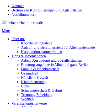
Kontakt
Berlinweite Koordinierungs- und Anlaufstellen
Notfallnummern
Mitte
Über uns
Koordinierungsstelle
Anlauf- und Beratungsstelle für Alleinerziehende
Kooperationspartner*innen
Tipps & Informationen
Arbeit, Ausbildung und Sozialleistungen
Beratungsangebote in Mitte und ganz Berlin
Familie & Nachbarschaft
Gesundheit
Häusliche Gewalt
Kinderbetreuung
Links
Schwangerschaft & Geburt
Trennung/Scheidung
Wohnen
Veranstaltungshinweise