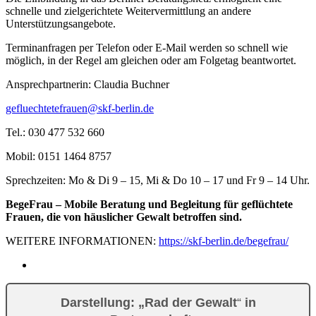
schnelle und zielgerichtete Weitervermittlung an andere
Unterstützungsangebote.
Terminanfragen per Telefon oder E-Mail werden so schnell wie
möglich, in der Regel am gleichen oder am Folgetag beantwortet.
Ansprechpartnerin: Claudia Buchner
gefluechtetefrauen@skf-berlin.de
Tel.: 030 477 532 660
Mobil: 0151 1464 8757
Sprechzeiten: Mo & Di 9 – 15, Mi & Do 10 – 17 und Fr 9 – 14 Uhr.
BegeFrau – Mobile Beratung und Begleitung für geflüchtete
Frauen, die von häuslicher Gewalt betroffen sind.
WEITERE INFORMATIONEN:
https://skf-berlin.de/begefrau/
Darstellung: „Rad der Gewalt
“
in