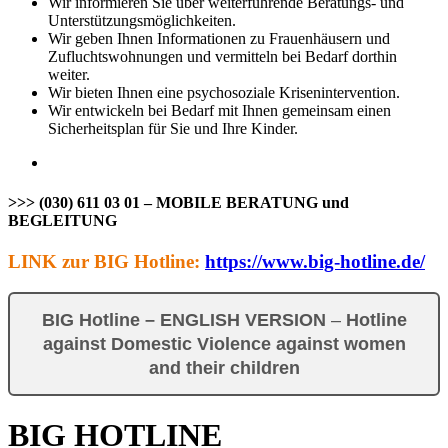
Wir informieren Sie über weiterführende Beratungs- und
Unterstützungsmöglichkeiten.
Wir geben Ihnen Informationen zu Frauenhäusern und
Zufluchtswohnungen und vermitteln bei Bedarf dorthin
weiter.
Wir bieten Ihnen eine psychosoziale Krisenintervention.
Wir entwickeln bei Bedarf mit Ihnen gemeinsam einen
Sicherheitsplan für Sie und Ihre Kinder.
>>> (030) 611 03 01 – MOBILE BERATUNG und
BEGLEITUNG
LINK zur BIG Hotline:
https://www.big-hotline.de/
BIG Hotline – ENGLISH VERSION
–
Hotline
against Domestic Violence against women
and their children
BIG HOTLINE