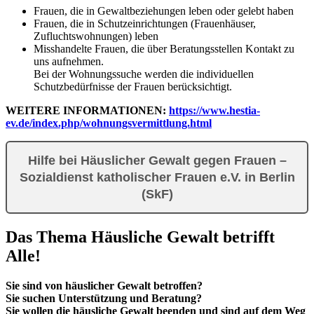
Frauen, die in Gewaltbeziehungen leben oder gelebt haben
Frauen, die in Schutzeinrichtungen (Frauenhäuser,
Zufluchtswohnungen) leben
Misshandelte Frauen, die über Beratungsstellen Kontakt zu
uns aufnehmen.
Bei der Wohnungssuche werden die individuellen
Schutzbedürfnisse der Frauen berücksichtigt.
WEITERE INFORMATIONEN:
https://www.hestia-
ev.de/index.php/wohnungsvermittlung.html
Hilfe bei Häuslicher Gewalt gegen Frauen –
Sozialdienst katholischer Frauen e.V. in Berlin
(SkF)
Das Thema Häusliche Gewalt betrifft
Alle!
Sie sind von häuslicher Gewalt betroffen?
Sie suchen Unterstützung und Beratung?
Sie wollen die häusliche Gewalt beenden und sind auf dem Weg