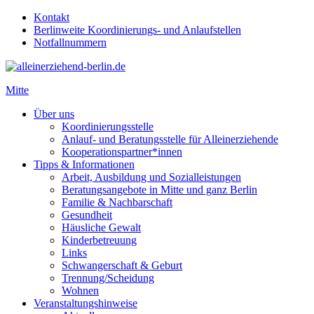
Kontakt
Berlinweite Koordinierungs- und Anlaufstellen
Notfallnummern
Mitte
Über uns
Koordinierungsstelle
Anlauf- und Beratungsstelle für Alleinerziehende
Kooperationspartner*innen
Tipps & Informationen
Arbeit, Ausbildung und Sozialleistungen
Beratungsangebote in Mitte und ganz Berlin
Familie & Nachbarschaft
Gesundheit
Häusliche Gewalt
Kinderbetreuung
Links
Schwangerschaft & Geburt
Trennung/Scheidung
Wohnen
Veranstaltungshinweise