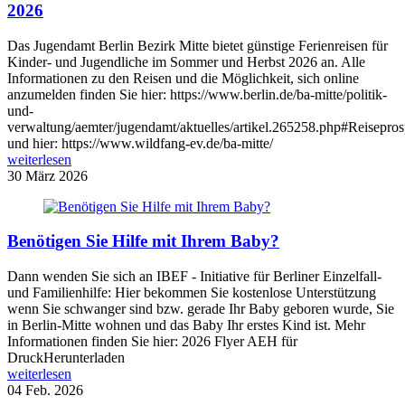
2026
Das Jugendamt Berlin Bezirk Mitte bietet günstige Ferienreisen für
Kinder- und Jugendliche im Sommer und Herbst 2026 an. Alle
Informationen zu den Reisen und die Möglichkeit, sich online
anzumelden finden Sie hier: https://www.berlin.de/ba-mitte/politik-
und-
verwaltung/aemter/jugendamt/aktuelles/artikel.265258.php#Reisepros
und hier: https://www.wildfang-ev.de/ba-mitte/
weiterlesen
30
März 2026
Benötigen Sie Hilfe mit Ihrem Baby?
Dann wenden Sie sich an IBEF - Initiative für Berliner Einzelfall-
und Familienhilfe: Hier bekommen Sie kostenlose Unterstützung
wenn Sie schwanger sind bzw. gerade Ihr Baby geboren wurde, Sie
in Berlin-Mitte wohnen und das Baby Ihr erstes Kind ist. Mehr
Informationen finden Sie hier: 2026 Flyer AEH für
DruckHerunterladen
weiterlesen
04
Feb. 2026