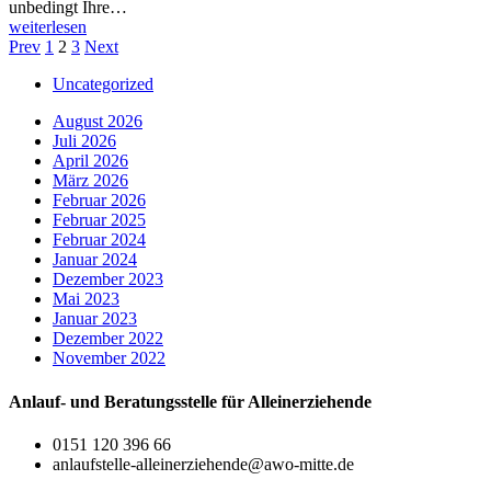
unbedingt Ihre…
weiterlesen
Seitennummerierung
Prev
1
2
3
Next
der
Uncategorized
Beiträge
August 2026
Juli 2026
April 2026
März 2026
Februar 2026
Februar 2025
Februar 2024
Januar 2024
Dezember 2023
Mai 2023
Januar 2023
Dezember 2022
November 2022
Anlauf- und Beratungsstelle für Alleinerziehende
0151 120 396 66
anlaufstelle-alleinerziehende@awo-mitte.de