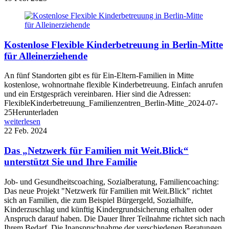
Kostenlose Flexible Kinderbetreuung in Berlin-Mitte
für Alleinerziehende
An fünf Standorten gibt es für Ein-Eltern-Familien in Mitte
kostenlose, wohnortnahe flexible Kinderbetreuung. Einfach anrufen
und ein Erstgespräch vereinbaren. Hier sind die Adressen:
FlexibleKinderbetreuung_Familienzentren_Berlin-Mitte_2024-07-
25Herunterladen
weiterlesen
22
Feb. 2024
Das „Netzwerk für Familien mit Weit.Blick“
unterstützt Sie und Ihre Familie
Job- und Gesundheitscoaching, Sozialberatung, Familiencoaching:
Das neue Projekt "Netzwerk für Familien mit Weit.Blick" richtet
sich an Familien, die zum Beispiel Bürgergeld, Sozialhilfe,
Kinderzuschlag und künftig Kindergrundsicherung erhalten oder
Anspruch darauf haben. Die Dauer Ihrer Teilnahme richtet sich nach
Ihrem Bedarf. Die Inanspruchnahme der verschiedenen Beratungen