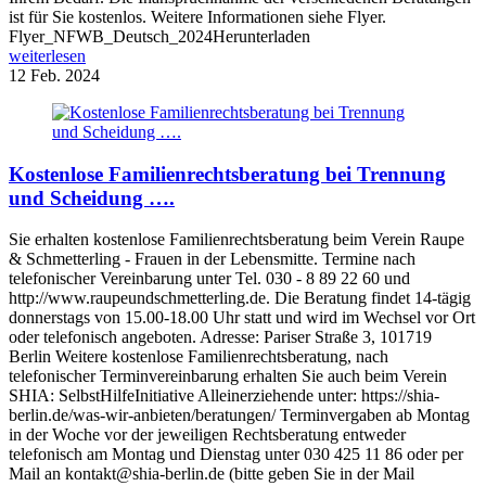
ist für Sie kostenlos. Weitere Informationen siehe Flyer.
Flyer_NFWB_Deutsch_2024Herunterladen
weiterlesen
12
Feb. 2024
Kostenlose Familienrechtsberatung bei Trennung
und Scheidung ….
Sie erhalten kostenlose Familienrechtsberatung beim Verein Raupe
& Schmetterling - Frauen in der Lebensmitte. Termine nach
telefonischer Vereinbarung unter Tel. 030 - 8 89 22 60 und
http://www.raupeundschmetterling.de. Die Beratung findet 14-tägig
donnerstags von 15.00-18.00 Uhr statt und wird im Wechsel vor Ort
oder telefonisch angeboten. Adresse: Pariser Straße 3, 101719
Berlin Weitere kostenlose Familienrechtsberatung, nach
telefonischer Terminvereinbarung erhalten Sie auch beim Verein
SHIA: SelbstHilfeInitiative Alleinerziehende unter: https://shia-
berlin.de/was-wir-anbieten/beratungen/ Terminvergaben ab Montag
in der Woche vor der jeweiligen Rechtsberatung entweder
telefonisch am Montag und Dienstag unter 030 425 11 86 oder per
Mail an kontakt@shia-berlin.de (bitte geben Sie in der Mail