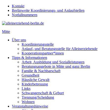
Kontakt
Berlinweite Koordinierungs- und Anlaufstellen
Notfallnummern
Mitte
Über uns
Koordinierungsstelle
Anlauf- und Beratungsstelle für Alleinerziehende
Kooperationspartner*innen
Tipps & Informationen
Arbeit, Ausbildung und Sozialleistungen
Beratungsangebote in Mitte und ganz Berlin
Familie & Nachbarschaft
Gesundheit
Häusliche Gewalt
Kinderbetreuung
Links
Schwangerschaft & Geburt
Trennung/Scheidung
Wohnen
Veranstaltungshinweise